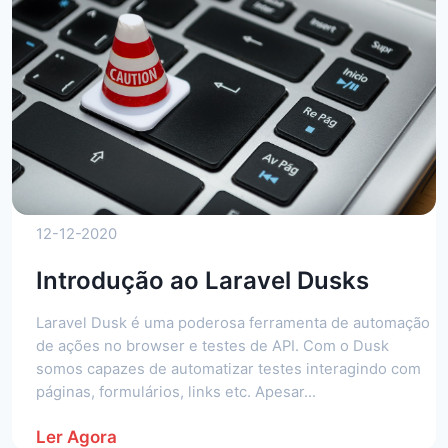
12-12-2020
Introdução ao Laravel Dusks
Laravel Dusk é uma poderosa ferramenta de automação
de ações no browser e testes de API. Com o Dusk
somos capazes de automatizar testes interagindo com
páginas, formulários, links etc. Apesar...
Ler Agora