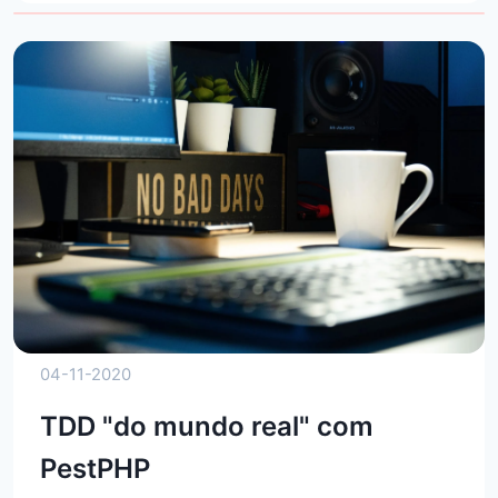
04-11-2020
TDD "do mundo real" com
PestPHP